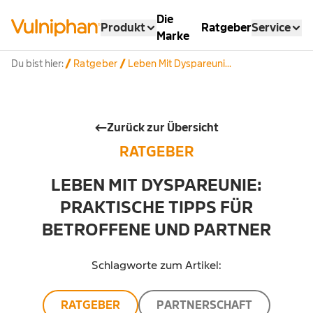
Die
Produkt
Ratgeber
Service
Marke
Du bist hier:
Ratgeber
Leben Mit Dyspareuni...
Zurück zur Übersicht
RATGEBER
LEBEN MIT DYSPAREUNIE:
PRAKTISCHE TIPPS FÜR
BETROFFENE UND PARTNER
Schlagworte zum Artikel:
RATGEBER
PARTNERSCHAFT