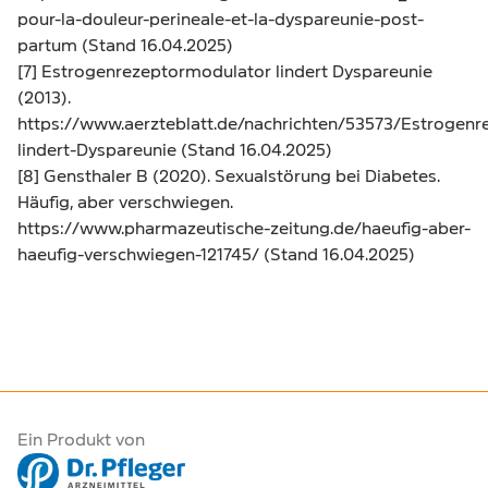
pour-la-douleur-perineale-et-la-dyspareunie-post-
partum
(Stand 16.04.2025)
[7] Estrogenrezeptormodulator lindert Dyspareunie
(2013).
https://www.aerzteblatt.de/nachrichten/53573/Estrogenr
lindert-Dyspareunie
(Stand 16.04.2025)
[8] Gensthaler B (2020). Sexualstörung bei Diabetes.
Häufig, aber verschwiegen.
https://www.pharmazeutische-zeitung.de/haeufig-aber-
haeufig-verschwiegen-121745/
(Stand 16.04.2025)
Ein Produkt von