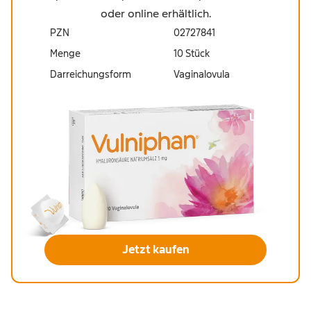
oder online erhältlich.
PZN
02727841
Menge
10 Stück
Darreichungsform
Vaginalovula
19,95 €
UVP
Jetzt kaufen