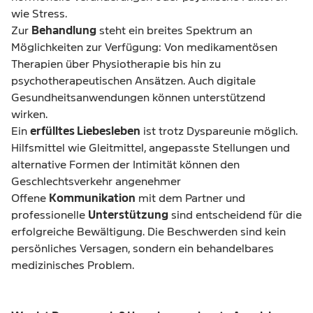
wie Stress.
Zur
Behandlung
steht ein breites Spektrum an
Möglichkeiten zur Verfügung: Von medikamentösen
Therapien über Physiotherapie bis hin zu
psychotherapeutischen Ansätzen. Auch digitale
Gesundheitsanwendungen können unterstützend
wirken.
Ein
erfülltes Liebesleben
ist trotz Dyspareunie möglich.
Hilfsmittel wie Gleitmittel, angepasste Stellungen und
alternative Formen der Intimität können den
Geschlechtsverkehr angenehmer
Offene
Kommunikation
mit dem Partner und
professionelle
Unterstützung
sind entscheidend für die
erfolgreiche Bewältigung. Die Beschwerden sind kein
persönliches Versagen, sondern ein behandelbares
medizinisches Problem.