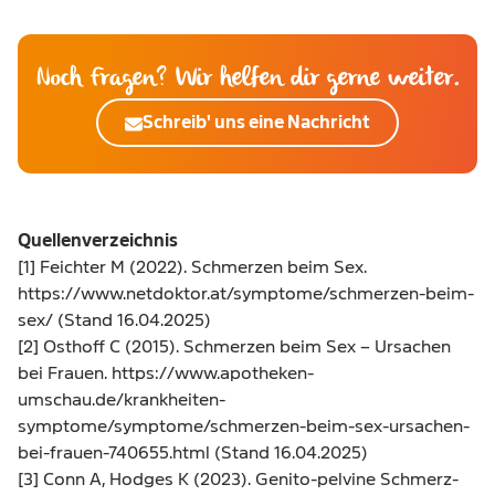
Noch Fragen? Wir helfen dir gerne weiter.
Schreib' uns eine Nachricht
Quellenverzeichnis
[1] Feichter M (2022). Schmerzen beim Sex.
https://www.netdoktor.at/symptome/schmerzen-beim-
sex/
(Stand 16.04.2025)
[2] Osthoff C (2015). Schmerzen beim Sex – Ursachen
bei Frauen.
https://www.apotheken-
umschau.de/krankheiten-
symptome/symptome/schmerzen-beim-sex-ursachen-
bei-frauen-740655.html
(Stand 16.04.2025)
[3] Conn A, Hodges K (2023). Genito-pelvine Schmerz-