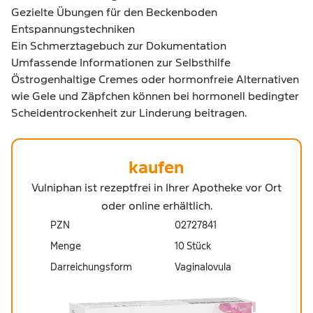
Gezielte Übungen für den Beckenboden
Entspannungstechniken
Ein Schmerztagebuch zur Dokumentation
Umfassende Informationen zur Selbsthilfe
Östrogenhaltige Cremes oder
hormonfreie Alternativen
wie Gele
und
Zäpfchen
können bei hormonell bedingter
Scheidentrockenheit zur Linderung beitragen.
kaufen
Vulniphan ist rezeptfrei in Ihrer Apotheke vor Ort
oder online erhältlich.
PZN
02727841
Menge
10 Stück
Darreichungsform
Vaginalovula
19,95 €
UVP