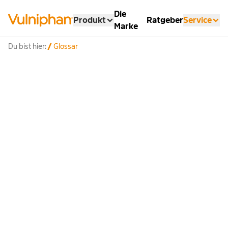
Die
Produkt
Ratgeber
Service
Marke
Du bist hier:
Glossar