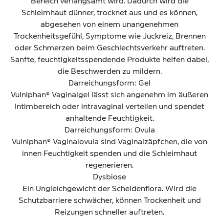
Bereich verlangsamt wird. Dadurch wird die
Schleimhaut dünner, trocknet aus und es können,
abgesehen von einem unangenehmen
Trockenheitsgefühl, Symptome wie Juckreiz, Brennen
oder Schmerzen beim Geschlechtsverkehr auftreten.
Sanfte, feuchtigkeitsspendende Produkte helfen dabei,
die Beschwerden zu mildern.
Darreichungsform: Gel
Vulniphan® Vaginalgel lässt sich angenehm im äußeren
Intimbereich oder intravaginal verteilen und spendet
anhaltende Feuchtigkeit.
Darreichungsform: Ovula
Vulniphan® Vaginalovula sind Vaginalzäpfchen, die von
innen Feuchtigkeit spenden und die Schleimhaut
regenerieren.
Dysbiose
Ein Ungleichgewicht der Scheidenflora. Wird die
Schutzbarriere schwächer, können Trockenheit und
Reizungen schneller auftreten.