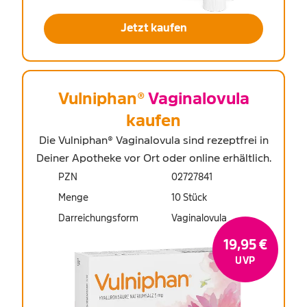
Jetzt kaufen
Vulniphan®
Vaginalovula
kaufen
Die Vulniphan® Vaginalovula sind rezeptfrei in
Deiner Apotheke vor Ort oder online erhältlich.
PZN
02727841
Menge
10 Stück
Darreichungsform
Vaginalovula
19,95 €
UVP