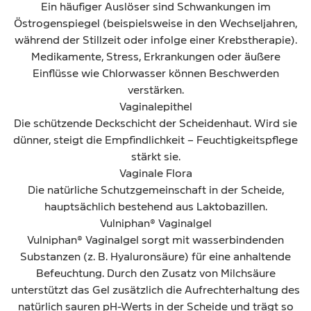
Ein häufiger Auslöser sind Schwankungen im
Östrogenspiegel (beispielsweise in den Wechseljahren,
während der Stillzeit oder infolge einer Krebstherapie).
Medikamente, Stress, Erkrankungen oder äußere
Einflüsse wie Chlorwasser können Beschwerden
verstärken.
Vaginalepithel
Die schützende Deckschicht der Scheidenhaut. Wird sie
dünner, steigt die Empfindlichkeit – Feuchtigkeitspflege
stärkt sie.
Vaginale Flora
Die natürliche Schutzgemeinschaft in der Scheide,
hauptsächlich bestehend aus Laktobazillen.
Vulniphan® Vaginalgel
Vulniphan® Vaginalgel sorgt mit wasserbindenden
Substanzen (z. B. Hyaluronsäure) für eine anhaltende
Befeuchtung. Durch den Zusatz von Milchsäure
unterstützt das Gel zusätzlich die Aufrechterhaltung des
natürlich sauren pH-Werts in der Scheide und trägt so