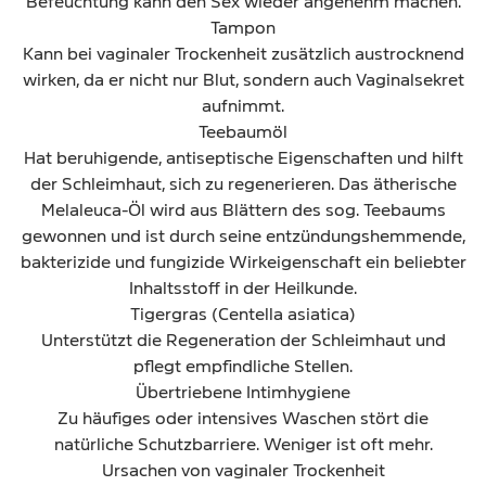
Befeuchtung kann den Sex wieder angenehm machen.
Tampon
Kann bei vaginaler Trockenheit zusätzlich austrocknend
wirken, da er nicht nur Blut, sondern auch Vaginalsekret
aufnimmt.
Teebaumöl
Hat beruhigende, antiseptische Eigenschaften und hilft
der Schleimhaut, sich zu regenerieren. Das ätherische
Melaleuca-Öl wird aus Blättern des sog. Teebaums
gewonnen und ist durch seine entzündungshemmende,
bakterizide und fungizide Wirkeigenschaft ein beliebter
Inhaltsstoff in der Heilkunde.
Tigergras (Centella asiatica)
Unterstützt die Regeneration der Schleimhaut und
pflegt empfindliche Stellen.
Übertriebene Intimhygiene
Zu häufiges oder intensives Waschen stört die
natürliche Schutzbarriere. Weniger ist oft mehr.
Ursachen von vaginaler Trockenheit