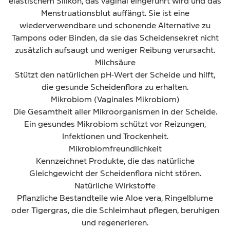
elastischem Silikon, das vaginal eingeführt wird und das
Menstruationsblut auffängt. Sie ist eine
wiederverwendbare und schonende Alternative zu
Tampons oder Binden, da sie das Scheidensekret nicht
zusätzlich aufsaugt und weniger Reibung verursacht.
Milchsäure
Stützt den natürlichen pH‑Wert der Scheide und hilft,
die gesunde Scheidenflora zu erhalten.
Mikrobiom (Vaginales Mikrobiom)
Die Gesamtheit aller Mikroorganismen in der Scheide.
Ein gesundes Mikrobiom schützt vor Reizungen,
Infektionen und Trockenheit.
Mikrobiomfreundlichkeit
Kennzeichnet Produkte, die das natürliche
Gleichgewicht der Scheidenflora nicht stören.
Natürliche Wirkstoffe
Pflanzliche Bestandteile wie Aloe vera, Ringelblume
oder Tigergras, die die Schleimhaut pflegen, beruhigen
und regenerieren.